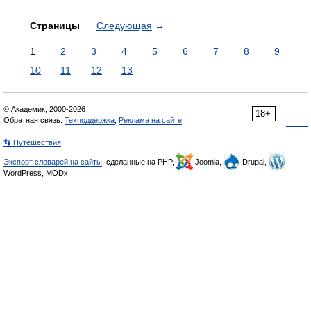
Страницы
Следующая
→
1
2
3
4
5
6
7
8
9
10
11
12
13
© Академик, 2000-2026
18+
Обратная связь:
Техподдержка
,
Реклама на сайте
👣 Путешествия
Экспорт словарей на сайты
, сделанные на PHP,
Joomla,
Drupal,
WordPress, MODx.