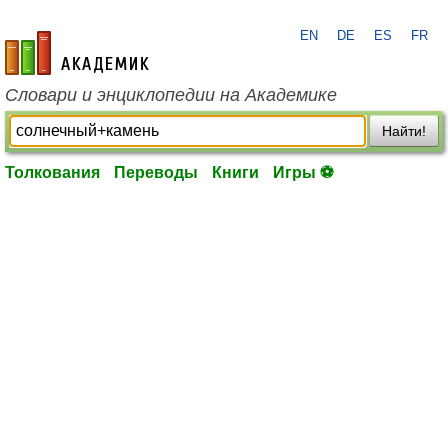
EN
DE
ES
FR
academic.ru
Словари и энциклопедии на Академике
Найти!
Толкования
Переводы
Книги
Игры ⚽